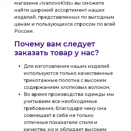
магазине «IvanovoKids» вы сможете
найти широкий ассортимент наших
изделий, представленных по выгодным
ценам и пользующихся спросом по всей
России.
Почему вам следует
заказать товар у нас?
Для изготовления наших изделий
используются только качественные
трикотажные полотна с высоким
содержанием хлопковых волокон;
Во время производства одежды мы
учитываем все необходимые
требования, благодаря чему она
совмещает в себе не только
отличные показатели стиля и
качества, но и обладает высоким