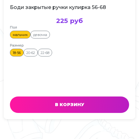
Боди закрытые ручки кулирка 56-68
225 руб
Пол
мальчик
девочка
Размер
18-56
20-62
22-68
В КОРЗИНУ