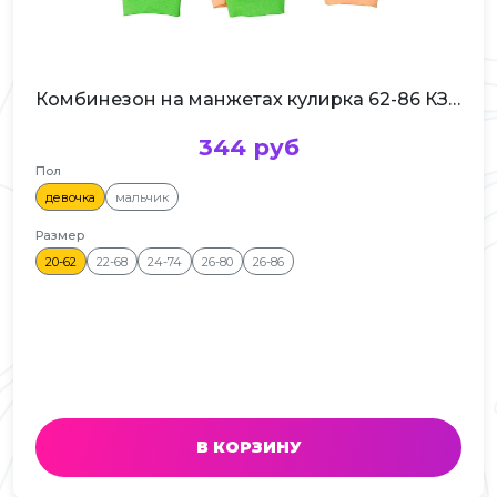
Комбинезон на манжетах кулирка 62-86 КЗ-006
344 руб
Пол
девочка
мальчик
Размер
20-62
22-68
24-74
26-80
26-86
В КОРЗИНУ