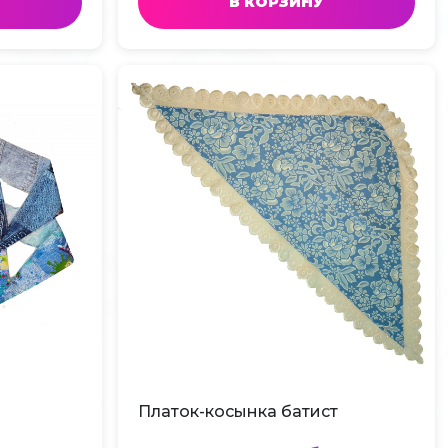
В КОРЗИНУ
Платок-косынка батист