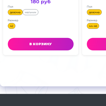
180 руб
Пол
Пол
девочка
мальчик
девочка
Размер
Размер
42
44-46
В КОРЗИНУ