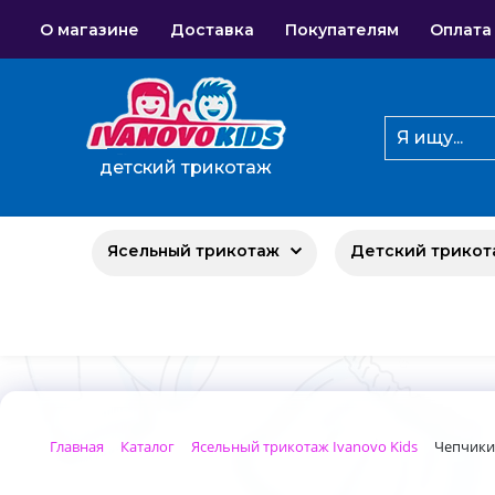
О магазине
Доставка
Покупателям
Оплата
детский трикотаж
Ясельный трикотаж
Детский трикот
Главная
Каталог
Ясельный трикотаж Ivanovo Kids
Чепчики