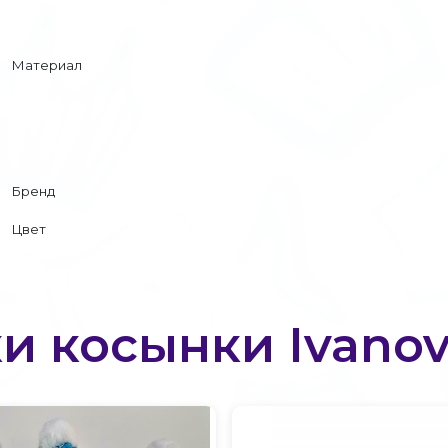
Материал
Бренд
Цвет
 косынки Ivanov