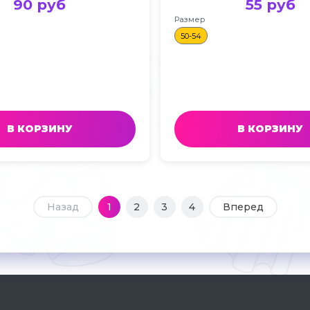
90 руб
55 руб
Размер
50-54
В КОРЗИНУ
В КОРЗИНУ
Назад
1
2
3
4
Вперед