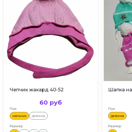
Чепчик жакард 40-52
60 руб
Пол
Пол
мальчик
девочка
девочка
Размер
Размер