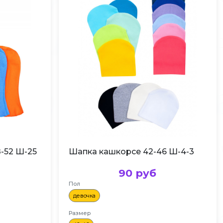
-52 Ш-25
Шапка кашкорсе 42-46 Ш-4-3
90 руб
Пол
девочка
Размер