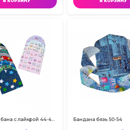
В КОРЗИНУ
В КОРЗИНУ
Шапка рибана с лайкрой 44-46 Ш-22-2
Бандана бязь 50-54