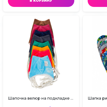
В КОРЗИНУ
Шапочка велюр на подкладке 42-48 Ш-20-4