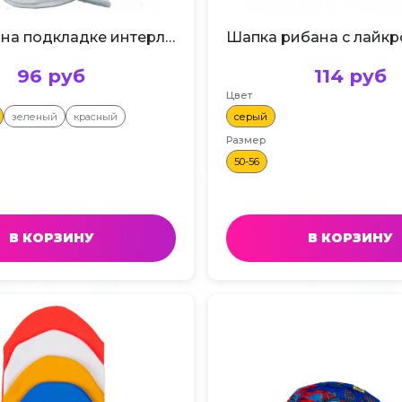
Шапочка на подкладке интерлок Ш-20-3
96 руб
114 руб
Цвет
зеленый
красный
серый
Размер
50-56
В КОРЗИНУ
В КОРЗИНУ