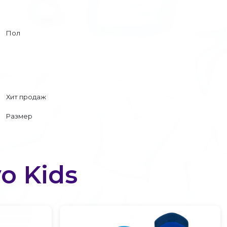
Пол
Хит продаж
Размер
o Kids