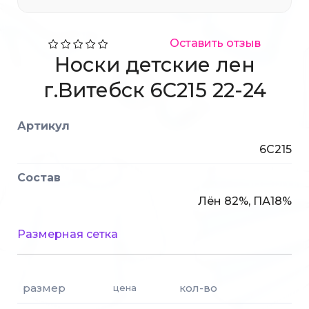
Оставить отзыв
Носки детские лен
г.Витебск 6С215 22-24
Артикул
6С215
Состав
Лён 82%, ПА18%
Размерная сетка
размер
кол-во
цена