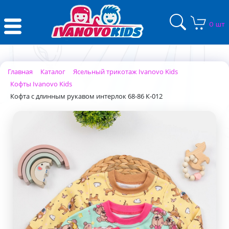
0 шт
Главная
Каталог
Ясельный трикотаж Ivanovo Kids
Кофты Ivanovo Kids
Кофта с длинным рукавом интерлок 68-86 К-012