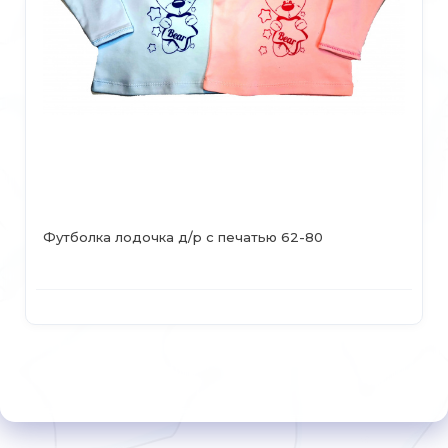
Футболка лодочка д/р с печатью 62-80
Ко