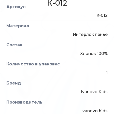
К-012
Артикул
К-012
Материал
Интерлок пенье
Состав
Хлопок 100%
Количество в упаковке
1
Бренд
Ivanovo Kids
Производитель
Ivanovo Кids