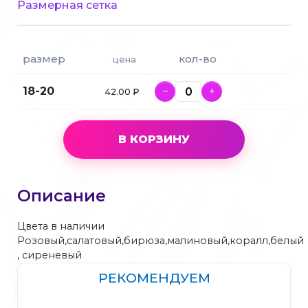
Размерная сетка
размер
кол-во
цена
18-20
−
+
42.00 ₽
В КОРЗИНУ
Описание
Цвета в наличии
Розовый,салатовый,бирюза,малиновый,коралл,белый
, сиреневый
РЕКОМЕНДУЕМ