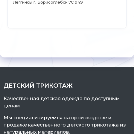
Леггинсы г. Борисоглебск 7С 949
Но
ДЕТСКИЙ ТРИКОТАЖ
Качественная детская одежда по доступным
ценам
Мы специализируемся на производстве и
продаже качественного детского трикотажа из
натуральных материалов.