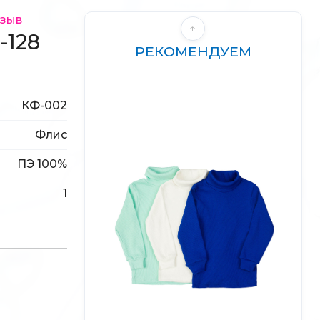
тзыв
↑
-128
РЕКОМЕНДУЕМ
КФ-002
Флис
ПЭ 100%
1