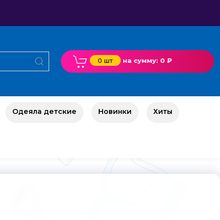
0 шт
на сумму: 0 ₽
Одеяла детские
Новинки
Хиты