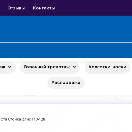
Отзывы
Контакты
аж
Вязанный трикотаж
Колготки, носки
Распродажа
фта Стойка флис 110-128