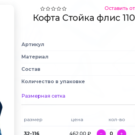
Оставить о
Кофта Стойка флис 110
Артикул
Материал
Состав
Количество в упаковке
Размерная сетка
размер
цена
кол-во
32-116
462.00 ₽
−
+