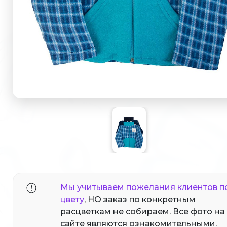
Мы учитываем пожелания клиентов п
цвету
, НО заказ по конкретным
расцветкам не собираем. Все фото на
сайте являются ознакомительными.