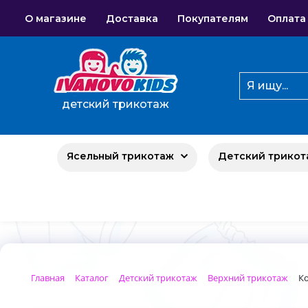
О магазине
Доставка
Покупателям
Оплата
детский трикотаж
Ясельный трикотаж
Детский трикот
Главная
Каталог
Детский трикотаж
Верхний трикотаж
Ко